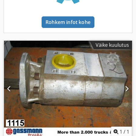
Rohkem infot kohe
Väike kuulutus
1
/
1