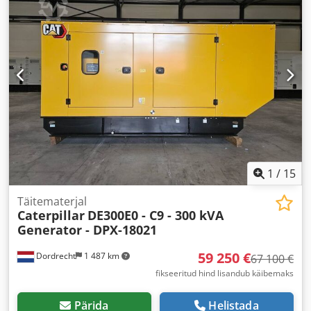
1
/
15
Täitematerjal
Caterpillar
DE300E0 - C9 - 300 kVA
Generator - DPX-18021
59 250 €
Dordrecht
1 487 km
67 100 €
fikseeritud hind lisandub käibemaks
Pärida
Helistada