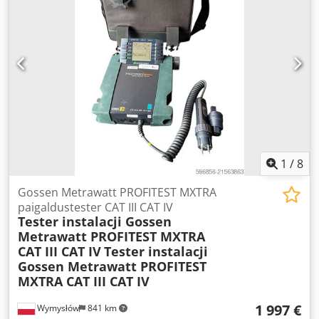
1
/
8
Gossen Metrawatt PROFITEST MXTRA
paigaldustester CAT III CAT IV
Tester instalacji Gossen
Metrawatt PROFITEST MXTRA
CAT III CAT IV
Tester instalacji
Gossen Metrawatt PROFITEST
MXTRA CAT III CAT IV
1 997 €
Wymysłów
841 km