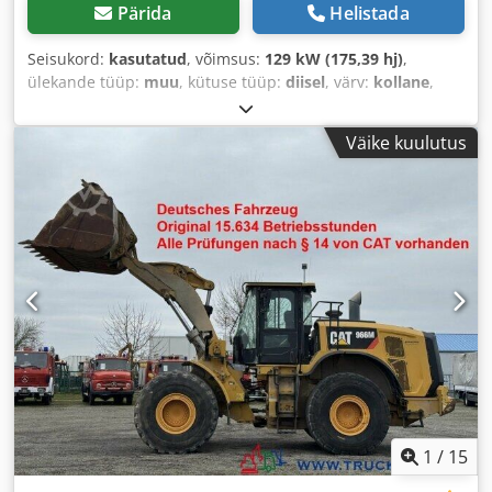
Pärida
Helistada
Seisukord:
kasutatud
, võimsus:
129 kW (175,39 hj)
,
ülekande tüüp:
muu
, kütuse tüüp:
diisel
, värv:
kollane
,
esmane registreerimine:
01/2019
, heitmeklass:
puudub
,
vedrustus:
muu
, Ehitusaasta:
2019
, töötunnid:
7 162 h
, juhi
Väike kuulutus
kabiin:
muu
, kütus:
diisel
, Varustus:
kliimaseade,
nelikvedu
,
1
/
15