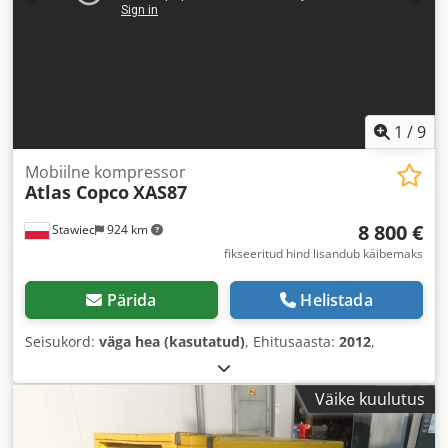
1
/
9
Mobiilne kompressor
Atlas Copco
XAS87
8 800 €
Stawiec
924 km
fikseeritud hind lisandub käibemaks
Pärida
Helistada
Seisukord:
väga hea (kasutatud)
, Ehitusaasta:
2012
,
Väike kuulutus