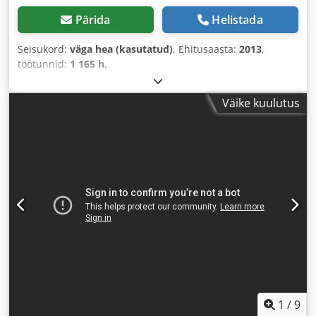
Pärida
Helistada
Seisukord:
väga hea (kasutatud)
, Ehitusaasta:
2013
,
töötunnid:
1 165 h
,
Väike kuulutus
1
/
9