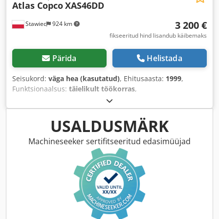
Atlas Copco
XAS46DD
3 200 €
Stawiec
924 km
fikseeritud hind lisandub käibemaks
Pärida
Helistada
Seisukord:
väga hea (kasutatud)
, Ehitusaasta:
1999
,
Funktsionaalsus:
täielikult töökorras
,
USALDUSMÄRK
Machineseeker sertifitseeritud edasimüüjad