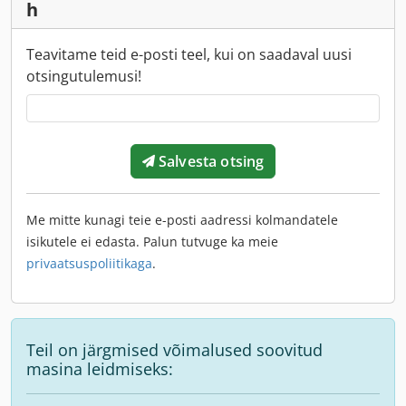
h
Teavitame teid e-posti teel, kui on saadaval uusi
otsingutulemusi!
Salvesta otsing
Me mitte kunagi teie e-posti aadressi kolmandatele
isikutele ei edasta. Palun tutvuge ka meie
privaatsuspoliitikaga
.
Teil on järgmised võimalused soovitud
masina leidmiseks: