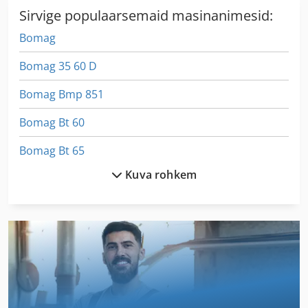
Sirvige populaarsemaid masinanimesid:
Bomag
Bomag 35 60 D
Bomag Bmp 851
Bomag Bt 60
Bomag Bt 65
Kuva rohkem
Bomag Bw 100
Bomag Bw 100 Ad
Bomag Bw 100 Ad 3
Bomag Bw 100 Ad 4
Bomag Bw 120