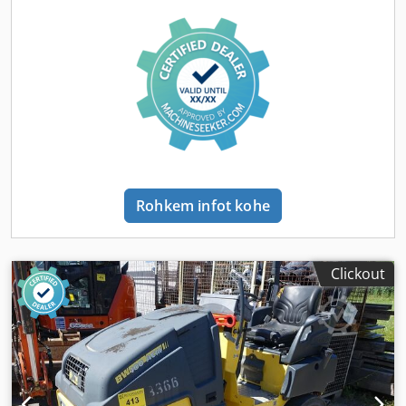
Rohkem infot kohe
Clickout