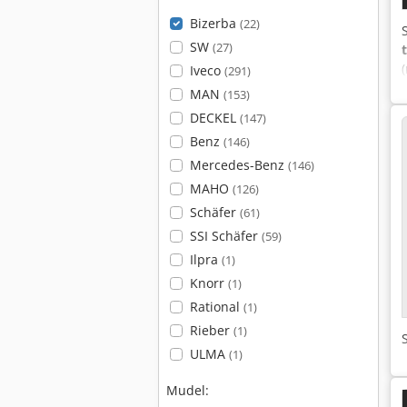
Bizerba
(22)
SW
(27)
Iveco
(291)
MAN
(153)
DECKEL
(147)
Benz
(146)
Mercedes-Benz
(146)
MAHO
(126)
Schäfer
(61)
SSI Schäfer
(59)
Ilpra
(1)
Knorr
(1)
Rational
(1)
Rieber
(1)
ULMA
(1)
Mudel: