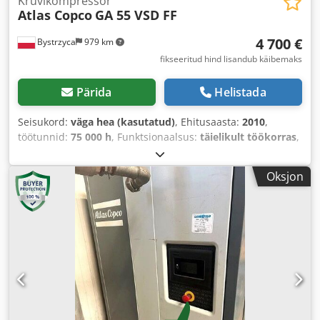
Kruvikompressor
Atlas Copco
GA 55 VSD FF
4 700 €
Bystrzyca
979 km
fikseeritud hind lisandub käibemaks
Pärida
Helistada
Seisukord:
väga hea (kasutatud)
, Ehitusaasta:
2010
,
töötunnid:
75 000 h
, Funktsionaalsus:
täielikult töökorras
,
Oksjon