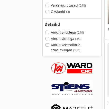
Väikekuulutused
(218)
Oksjonid
(3)
Detailid
Ainult piltidega
(219)
Ainult videoga
(35)
Ainult kontrollitud
edasimüüjad
(134)