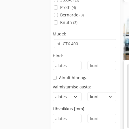
(5)
Proth
(4)
Bernardo
(3)
Knuth
(3)
Mudel:
Hind:
-
Ainult hinnaga
Valmistamise aasta:
-
Lihvpikkus [mm]:
-