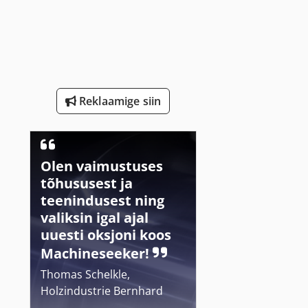
Reklaamige siin
Olen vaimustuses
tõhususest ja
teenindusest ning
valiksin igal ajal
uuesti oksjoni koos
Machineseeker!
Thomas Schelkle,
Holzindustrie Bernhard