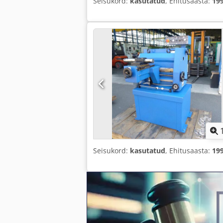
Seisukord:
kasutatud
, Ehitusaasta:
19
Seisukord:
kasutatud
, Ehitusaasta:
19