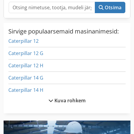
Otsima
Sirvige populaarsemaid masinanimesid:
Caterpillar 12
Caterpillar 12 G
Caterpillar 12 H
Caterpillar 14 G
Caterpillar 14 H
Kuva rohkem
Caterpillar 14 M
Caterpillar 140 H
Caterpillar 16 H