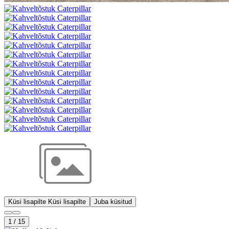
Küsi lisapilte
Küsi lisapilte
Juba küsitud
1
/
15