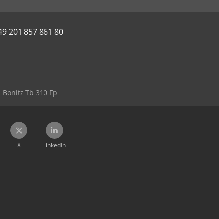
49 201 857 861 80
 Bonitz Tb 310 Fp
X
LinkedIn