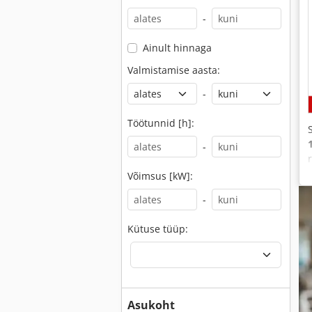
-
Ainult hinnaga
Valmistamise aasta:
-
Töötunnid [h]:
-
Võimsus [kW]:
-
Kütuse tüüp:
Asukoht