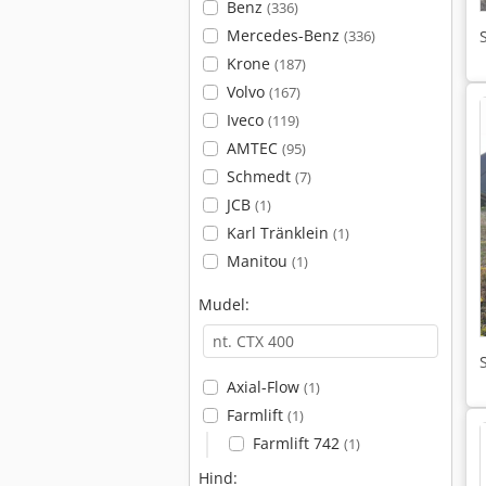
Benz
(336)
Mercedes-Benz
(336)
Krone
(187)
Volvo
(167)
Iveco
(119)
AMTEC
(95)
Schmedt
(7)
JCB
(1)
Karl Tränklein
(1)
Manitou
(1)
Mudel:
Axial-Flow
(1)
Farmlift
(1)
Farmlift 742
(1)
Hind: