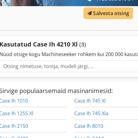
Salvesta otsing
Kasutatud Case Ih 4210 Xl
(3)
Nüüd otsige kogu Machineseeker rohkem kui 200 000 kasut
Sirvige populaarsemaid masinanimesid:
Case Ih 1010
Case Ih 745 Xl
Case Ih 1255 Xl
Case Ih 745 Xla
Case Ih 2150
Case Ih 8010