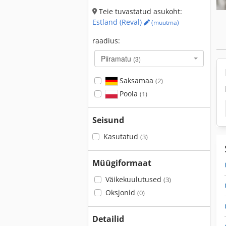
Teie tuvastatud asukoht:
Estland (Reval)
(muutma)
raadius:
Piiramatu
(3)
Saksamaa
(2)
Poola
(1)
Seisund
Kasutatud
(3)
Müügiformaat
Väikekuulutused
(3)
Oksjonid
(0)
Detailid