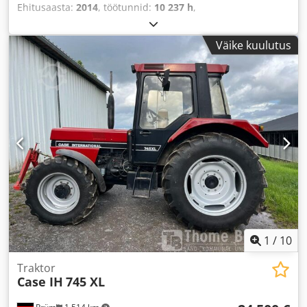
Ehitusaasta:
2014
, töötunnid:
10 237 h
,
Väike kuulutus
1
/
10
Traktor
Case IH
745 XL