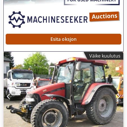
Esita oksjon
Väike kuulutus