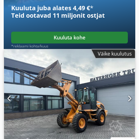
Kuuluta juba alates 4,49 €
*
Teid ootavad
11 miljonit ostjat
Kuuluta kohe
*reklaami kohta/kuus
Väike kuulutus