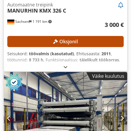
Automaatne treipink
MANURHIN
KMX 326 C
Sachsen
1 191 km
3 000 €
Oksjonil
Seisukord:
töövalmis (kasutatud)
, Ehitusaasta:
2011
,
töötunnid:
8 733 h
, Funktsionaalsus:
täielikult töökorras
,
spindli ava:
26 mm
, pöörlemiskiirus (maks.):
7 200 p/min
,
telgede arv:
5
, Tööriistatornide arv:
2
,
Väike kuulutus