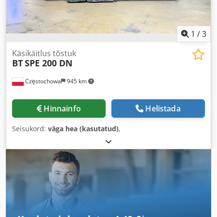
1
/
3
Käsikäitlus tõstuk
BT
SPE 200 DN
Częstochowa
945 km
Hinnainfo
Helistada
Seisukord:
väga hea (kasutatud)
,