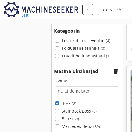
Eesti
Kategooria
Tõstukid ja siseveokid
(4)
Toidualane tehnika
(3)
Traaditöötlusmasinad
(1)
Masina üksikasjad
Tootja:
Boss
(8)
Steinbock Boss
(8)
Benz
(39)
Mercedes-Benz
(39)