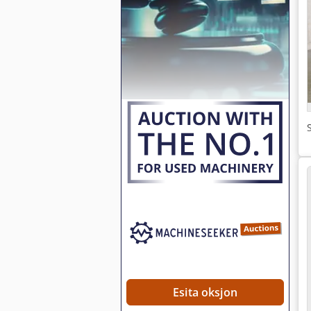
Esita oksjon