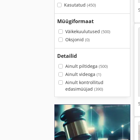
Kasutatud
(450)
Müügiformaat
Väikekuulutused
(500)
Oksjonid
(0)
Detailid
Ainult piltidega
(500)
Ainult videoga
(1)
Ainult kontrollitud
edasimüüjad
(390)