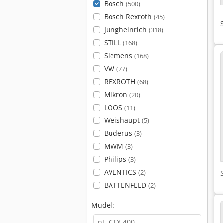
Bosch
(500)
Bosch Rexroth
(45)
Jungheinrich
(318)
STILL
(168)
Siemens
(168)
VW
(77)
REXROTH
(68)
Mikron
(20)
LOOS
(11)
Weishaupt
(5)
Buderus
(3)
MWM
(3)
Philips
(3)
AVENTICS
(2)
BATTENFELD
(2)
Mudel: