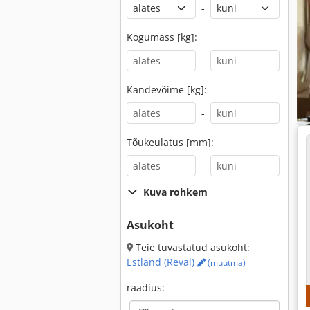
-
Kogumass [kg]:
-
Kandevõime [kg]:
-
Tõukeulatus [mm]:
-
Kuva rohkem
Asukoht
Teie tuvastatud asukoht:
Estland (Reval)
(muutma)
raadius: