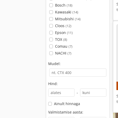
Bosch
(18)
Kawasaki
(14)
Mitsubishi
(14)
Cloos
(12)
Epson
(11)
TOX
(8)
Comau
(7)
NACHI
(7)
Mudel:
Hind:
-
Ainult hinnaga
Valmistamise aasta: