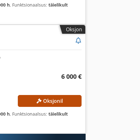
000 h
, Funktsionaalsus:
täielikult
Oksjon
6 000 €
Oksjonil
000 h
, Funktsionaalsus:
täielikult