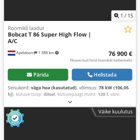
1
/
15
Roomikli laadur
Bobcat
T 86 Super High Flow |
A/C
76 900 €
Apeldoorn
1 388 km
fikseeritud hind lisandub käibemaks
Pärida
Helistada
Seisukord:
väga hea (kasutatud)
, võimsus:
78 kW (106,05
hj)
, kütuse tüüp:
diisel
, kütusepaagi maht:
120 l
, värv:
muu
, tõstekõrgus:
3 350 mm
, Ehitusaasta:
2023
, töötunnid:
1 168 h
, Varustus:
kliimaseade
,
Väike kuulutus