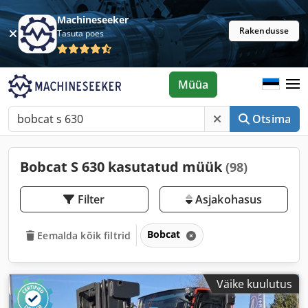
Machineseeker
Rakendusse
Tasuta poes
Müüa
Otsima
Bobcat S 630 kasutatud müük
(98)
Filter
Asjakohasus
Bobcat
Eemalda kõik filtrid
Väike kuulutus