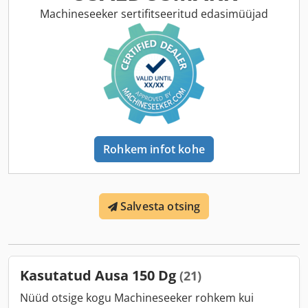
Machineseeker sertifitseeritud edasimüüjad
Rohkem infot kohe
Salvesta otsing
Kasutatud Ausa 150 Dg
(21)
Nüüd otsige kogu Machineseeker rohkem kui