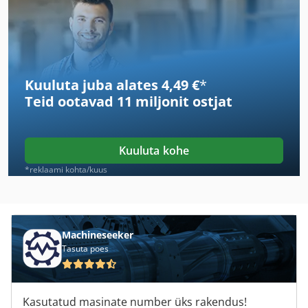
Ammann Av 12
Ammann Av 20
Kuuluta juba alates 4,49 €
*
Ammann Av 23
Teid ootavad
11 miljonit ostjat
Ammann Av 95
Ast Ausflicken Masin
Kuuluta kohe
Ausa
*reklaami kohta/kuus
Ausa 120 Dh
Ausa 150
Machineseeker
Tasuta poes
Ausa 150 Ahg
Ausa 150 Dh
Kasutatud masinate number üks rakendus!