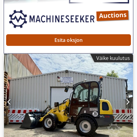
Esita oksjon
Väike kuulutus