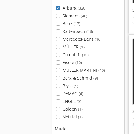
Arburg
(320)
Siemens
(40)
Benz
(17)
Kaltenbach
(16)
Mercedes-Benz
(16)
MÜLLER
(12)
Combilift
(10)
Eisele
(10)
MÜLLER MARTINI
(10)
Berg & Schmid
(9)
Blyss
(9)
DEMAG
(4)
ENGEL
(3)
Golden
(1)
Netstal
(1)
Mudel: