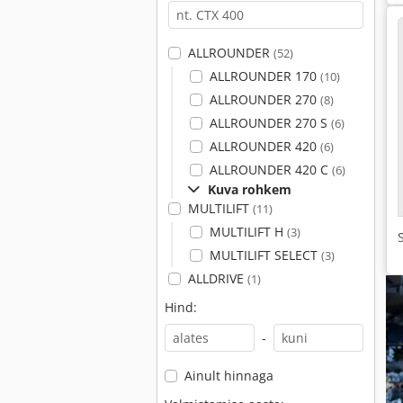
ALLROUNDER
(52)
ALLROUNDER 170
(10)
ALLROUNDER 270
(8)
ALLROUNDER 270 S
(6)
ALLROUNDER 420
(6)
ALLROUNDER 420 C
(6)
Kuva rohkem
MULTILIFT
(11)
MULTILIFT H
(3)
MULTILIFT SELECT
(3)
ALLDRIVE
(1)
Hind:
-
Ainult hinnaga