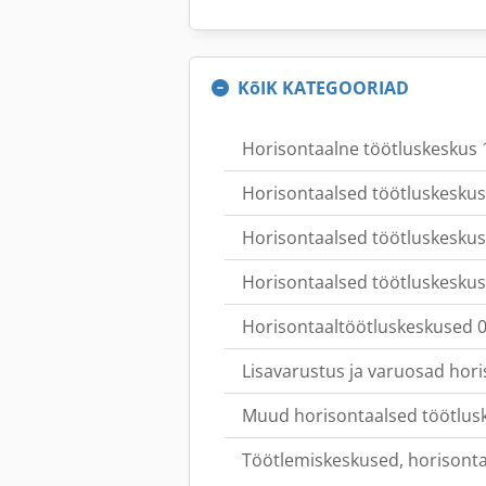
KõIK KATEGOORIAD
Horisontaalne töötluskeskus 
Horisontaalsed töötluskesku
Horisontaalsed töötluskeskus
Horisontaalsed töötluskeskus
Horisontaaltöötluskeskused 0
Lisavarustus ja varuosad hori
Muud horisontaalsed töötlus
Töötlemiskeskused, horisonta