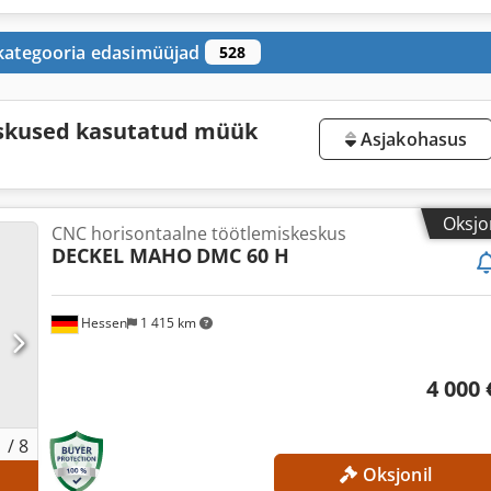
 kategooria edasimüüjad
528
eskused kasutatud müük
Asjakohasus
Oksjo
CNC horisontaalne töötlemiskeskus
DECKEL MAHO
DMC 60 H
Hessen
1 415 km
4 000 
1
/
8
Oksjonil