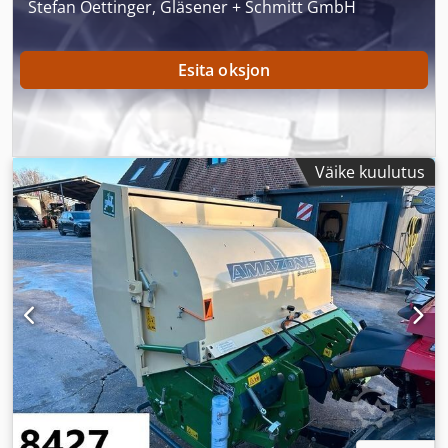
Stefan Oettinger, Gläsener + Schmitt GmbH
Esita oksjon
Väike kuulutus