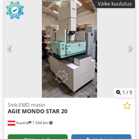
Väike kuulutus
1
/
9
Sink-EMD masin
AGIE
MONDO STAR 20
Austria
1 544 km