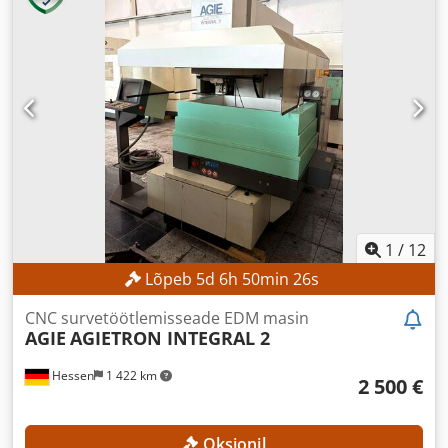
1
/
12
Lõpeb
5
d
6
h
50
min
24
s
CNC survetöötlemisseade EDM masin
AGIE
AGIETRON INTEGRAL 2
Hessen
1 422 km
2 500 €
Oksjonil