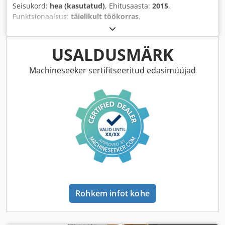
Seisukord:
hea (kasutatud)
, Ehitusaasta:
2015
,
Funktsionaalsus:
täielikult töökorras
,
USALDUSMÄRK
Machineseeker sertifitseeritud edasimüüjad
Rohkem infot kohe