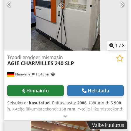
1
/
8
Traadi erodeerimismasin
AGIE CHARMILLES
240 SLP
Neuweiler
1 543 km
Hinnainfo
Helistada
Seisukord:
kasutatud
, Ehitusaasta:
2008
, töötunnid:
5 900
h
, X-telje liikumisteekond:
350 mm
, Y-telje liikumisteekond:
220 mm
, Z-telje liikumisteekond:
220 mm
,
Väike kuulutus