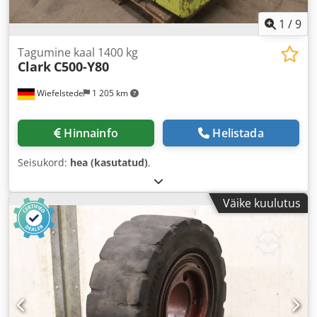
1
/
9
Tagumine kaal 1400 kg
Clark
C500-Y80
Wiefelstede
1 205 km
Hinnainfo
Helistada
Seisukord:
hea (kasutatud)
,
Väike kuulutus