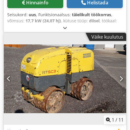
Hinnainfo
Helistada
Seisukord:
uus
, Funktsionaalsus:
täielikult töökorras
,
võimsus:
17,7 kW (24,07 hj)
, kütuse tüüp:
diisel
, töökaal:
1 456 kg
, Ehitusaasta:
2026
,
Väike kuulutus
1
/
11