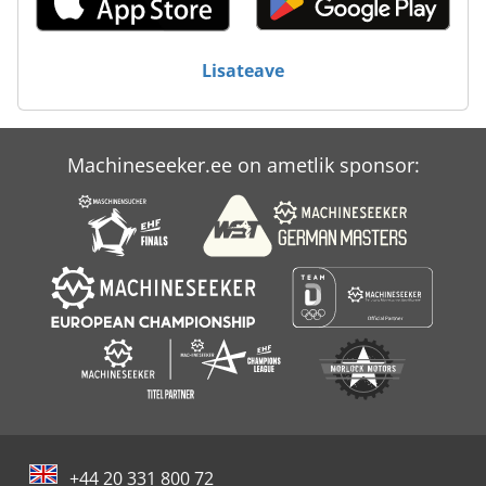
Lisateave
Machineseeker.ee on ametlik sponsor:
+44 20 331 800 72