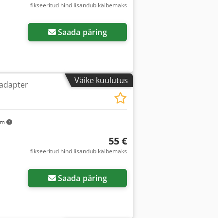
fikseeritud hind lisandub käibemaks
Saada päring
Väike kuulutus
 adapter
km
55 €
fikseeritud hind lisandub käibemaks
Saada päring