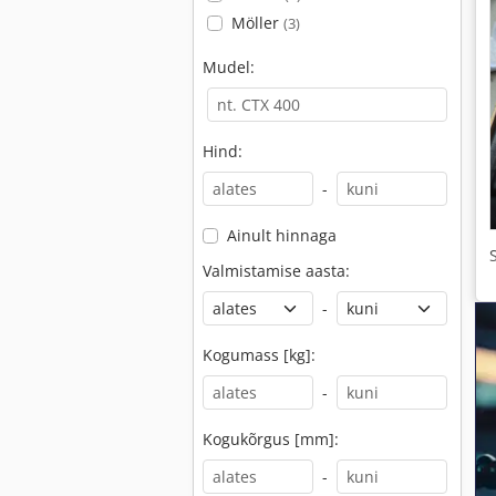
Möller
(3)
Mudel:
Hind:
-
Ainult hinnaga
Valmistamise aasta:
-
Kogumass [kg]:
-
Kogukõrgus [mm]:
-