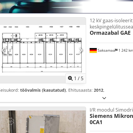
12 kV gaas-isoleeri
keskpingelülitusse
Ormazabal
GAE
Saksamaa
1 242 k
1
/
5
Seisukord:
töövalmis (kasutatud)
, Ehitusaasta:
2012
,
I/R moodul Simodri
Siemens Mikro
0CA1