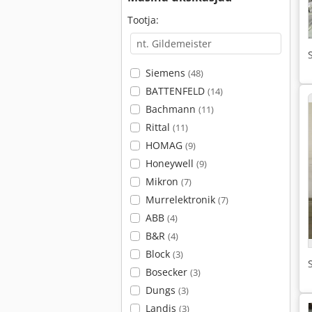
Tootja:
Siemens
(48)
BATTENFELD
(14)
Bachmann
(11)
Rittal
(11)
HOMAG
(9)
Honeywell
(9)
Mikron
(7)
Murrelektronik
(7)
ABB
(4)
B&R
(4)
Block
(3)
Bosecker
(3)
Dungs
(3)
Landis
(3)