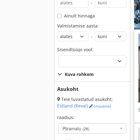
-
Ainult hinnaga
Valmistamise aasta:
-
Sisendtüüpi vool:
Kuva rohkem
Asukoht
Teie tuvastatud asukoht:
Estland (Reval)
(muutma)
raadius:
Piiramatu
(28)