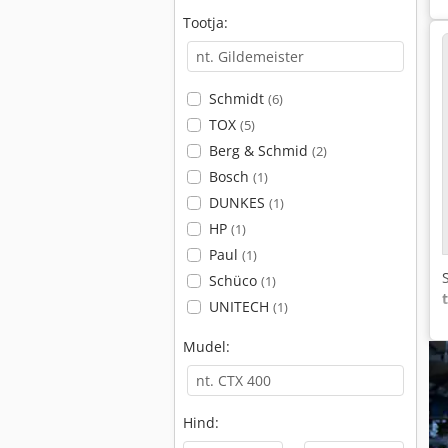
Tootja:
Schmidt
(6)
TOX
(5)
Berg & Schmid
(2)
Bosch
(1)
DUNKES
(1)
HP
(1)
Paul
(1)
Schüco
(1)
UNITECH
(1)
Mudel:
Hind: