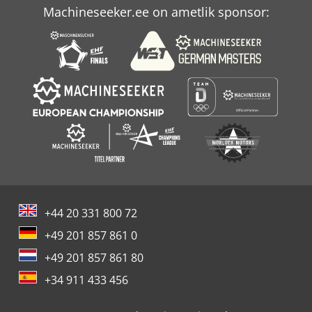
Machineseeker.ee on ametlik sponsor:
+44 20 331 800 72
+49 201 857 861 0
+49 201 857 861 80
+34 911 433 456