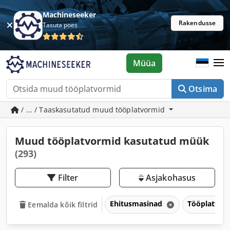
Machineseeker
Rakendusse
Tasuta poes
Müüa
Otsima
/ ... / Taaskasutatud muud tööplatvormid
Muud tööplatvormid kasutatud müük
(293)
Filter
Asjakohasus
Ehitusmasinad
Tööplatvorm
Eemalda kõik filtrid