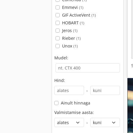
Emmevi
(1)
GIF ActiveVent
(1)
HOBART
(1)
Jeros
(1)
Rieber
(1)
Unox
(1)
Mudel:
Hind:
-
Ainult hinnaga
Valmistamise aasta:
-