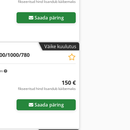
fikseeritud hind lisandub käibemaks
Saada päring
Väike kuulutus
00/1000/780
km
150 €
fikseeritud hind lisandub käibemaks
Saada päring