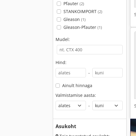
Pfauter
(2)
STANKOIMPORT
(2)
Gleason
(1)
Gleason-Pfauter
(1)
Mudel:
Hind:
-
Ainult hinnaga
Valmistamise aasta:
-
Asukoht