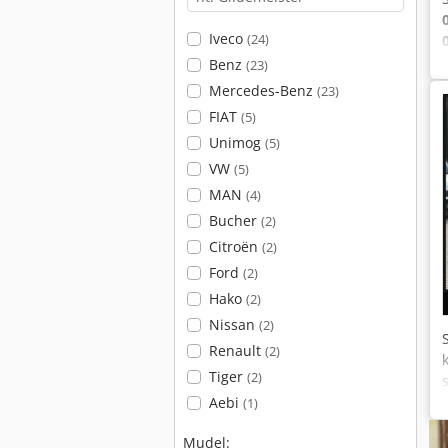
Iveco
(24)
Benz
(23)
Mercedes-Benz
(23)
FIAT
(5)
Unimog
(5)
VW
(5)
MAN
(4)
Bucher
(2)
Citroën
(2)
Ford
(2)
Hako
(2)
Nissan
(2)
Renault
(2)
Tiger
(2)
Aebi
(1)
Mudel: