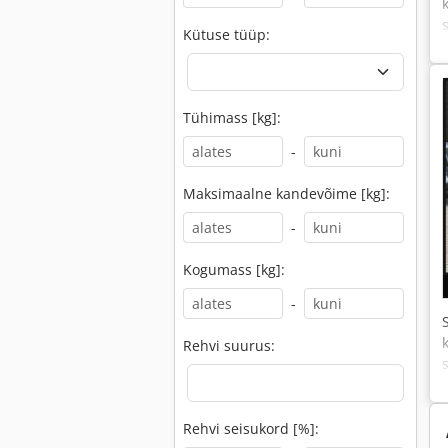
Kütuse tüüp:
Tühimass [kg]:
-
Maksimaalne kandevõime [kg]:
-
Kogumass [kg]:
-
Rehvi suurus:
Rehvi seisukord [%]: