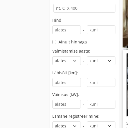
Hind:
-
Ainult hinnaga
Valmistamise aasta:
-
Läbisõit [km]:
-
Võimsus [kW]:
-
Esmane registreerimine:
-