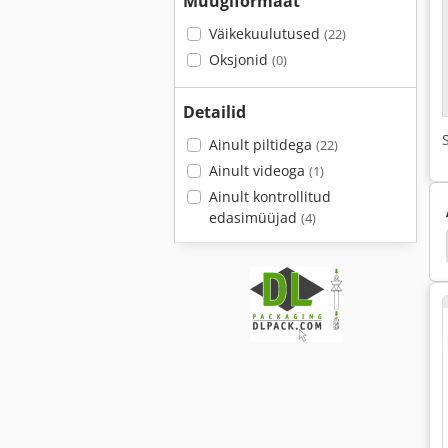
Müügiformaat
Väikekuulutused
(22)
Oksjonid
(0)
Detailid
Ainult piltidega
(22)
Ainult videoga
(1)
Ainult kontrollitud
edasimüüjad
(4)