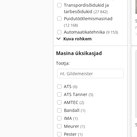
Transpordisõidukid ja
tarbesõidukid
(27 842)
Puidutöötlemismasinad
(12 168)
Automaatikatehnika
(9 153)
Kuva rohkem
Masina üksikasjad
Tootja:
ATS
(6)
ATS Tanner
(5)
AMTEC
(2)
Bandall
(1)
IMA
(1)
Meurer
(1)
Pester
(1)