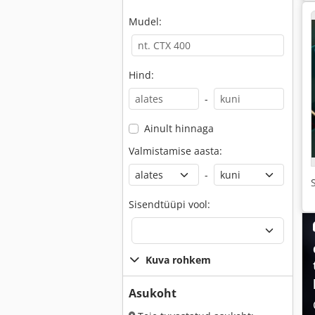
Mudel:
Hind:
-
Ainult hinnaga
Valmistamise aasta:
-
Sisendtüüpi vool:
Kuva rohkem
Asukoht