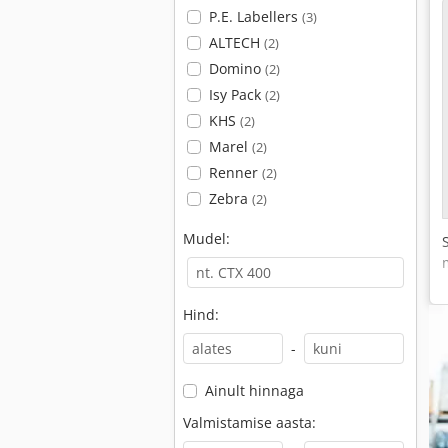
P.E. Labellers
(3)
ALTECH
(2)
Domino
(2)
Isy Pack
(2)
KHS
(2)
Marel
(2)
Renner
(2)
Zebra
(2)
Mudel:
Hind:
-
Ainult hinnaga
Valmistamise aasta: