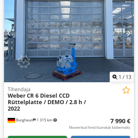
1
/
13
Tihendaja
Weber
CR 6 Diesel CCD
Rüttelplatte / DEMO / 2.8 h /
2022
7 990 €
Burghaun
1 315 km
fikseeritud hind lisandub käibemaks