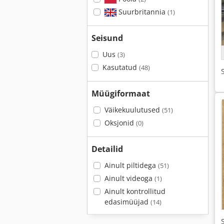
Suurbritannia
(1)
Seisund
Uus
(3)
Kasutatud
(48)
Müügiformaat
Väikekuulutused
(51)
Oksjonid
(0)
Detailid
Ainult piltidega
(51)
Ainult videoga
(1)
Ainult kontrollitud
edasimüüjad
(14)