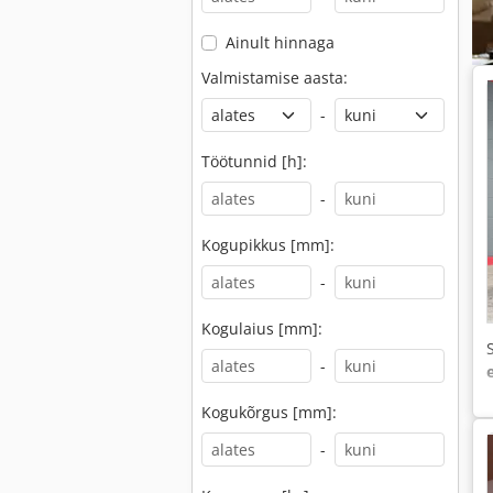
Ainult hinnaga
Valmistamise aasta:
-
Töötunnid [h]:
-
Kogupikkus [mm]:
-
Kogulaius [mm]:
-
Kogukõrgus [mm]:
-