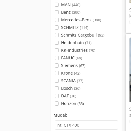
MAN
(440)
Benz
(390)
Mercedes-Benz
(390)
SCHMITZ
(114)
Schmitz Cargobull
(93)
Heidenhain
(71)
KK-Industries
(70)
FANUC
(69)
Siemens
(67)
Krone
(42)
SCANIA
(37)
Bosch
(36)
DAF
(36)
Horizon
(33)
Mudel: