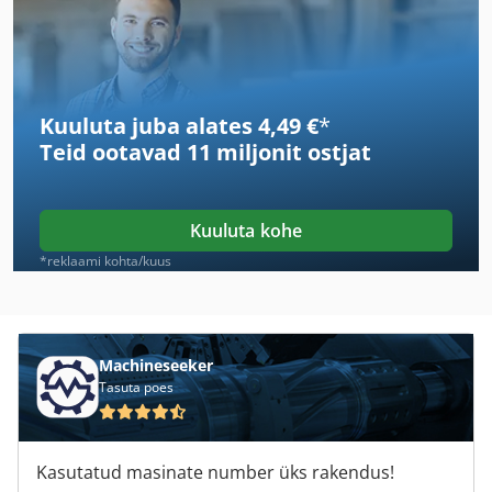
Kuuluta juba alates 4,49 €
*
Teid ootavad
11 miljonit ostjat
Kuuluta kohe
*reklaami kohta/kuus
Machineseeker
Tasuta poes
Kasutatud masinate number üks rakendus!