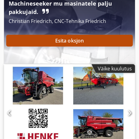
Machineseeker mu masinatele palju
pakkujaid.
Christian Friedrich, CNC-Tehnika Friedrich
Esita oksjon
Väike kuulutus