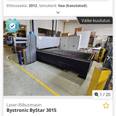
Ehitusaasta:
2012
, Seisukord:
hea (kasutatud)
,
Väike kuulutus
1
/
20
Laser-lõikusmasin
Bystronic
ByStar 3015