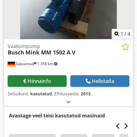
1
/
4
Vaakumpump
Busch
Mink MM 1502 A V
Saksamaa
1 358 km
Hinnainfo
Helistada
Seisukord:
kasutatud
, Ehitusaasta:
2013
,
Avastage veel teisi kasutatud masinaid