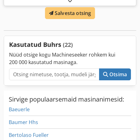
Salvesta otsing
Kasutatud Buhrs
(22)
Nüüd otsige kogu Machineseeker rohkem kui
200 000 kasutatud masinaga.
Otsima
Sirvige populaarsemaid masinanimesid:
Baeuerle
Baumer Hhs
Bertolaso Fueller