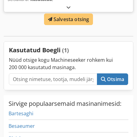
Salvesta otsing
Kasutatud Boegli
(1)
Nüüd otsige kogu Machineseeker rohkem kui
200 000 kasutatud masinaga.
Otsima
Sirvige populaarsemaid masinanimesid:
Bartesaghi
Besaeumer